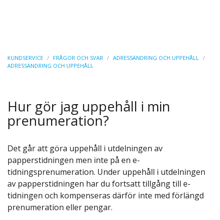
KUNDSERVICE
/
FRÅGOR OCH SVAR
/
ADRESSÄNDRING OCH UPPEHÅLL
/
ADRESSÄNDRING OCH UPPEHÅLL
Hur gör jag uppehåll i min
prenumeration?
Det går att göra uppehåll i utdelningen av
papperstidningen men inte på en e-
tidningsprenumeration. Under uppehåll i utdelningen
av papperstidningen har du fortsatt tillgång till e-
tidningen och kompenseras därför inte med förlängd
prenumeration eller pengar.