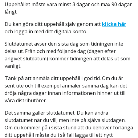
Uppehållet måste vara minst 3 dagar och max 90 dagar
långt.
Du kan göra ditt uppehåll själv genom att
klicka här
och logga in med ditt digitala konto.
Slutdatumet avser den sista dag som tidningen inte
delas ut. Från och med följande dag (dagen efter
angivet slutdatum) kommer tidningen att delas ut som
vanligt.
Tänk på att anmäla ditt uppehåll i god tid. Om du är
sent ute och till exempel anmäler samma dag kan det
dröja några dagar innan informationen hinner ut till
våra distributörer.
Det samma gäller slutdatumet. Du kan ändra
slutdatumet när du vill, men inte på själva slutdagen.
Om du kommer på i sista stund att du behöver förlänga
ditt uppehåll måste du i så fall lägga till ett nytt