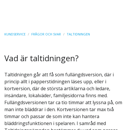
KUNDSERVICE
/
FRÅGOR OCH SVAR
/
TALTIDNINGEN
Vad är taltidningen?
Taltidningen går att få som fullängdsversion, där i
princip allt i papperstidningen läses upp, eller i
kortversion, där de största artiklarna och ledare,
insändare, lokalväder, familjesidorna finns med.
Fullängdsversionen tar ca tio timmar att lyssna på, om
man inte bläddrar i den. Kortversionen tar max två
timmar och passar de som inte kan hantera
bläddringsfunktionen i spelaren. I samråd med