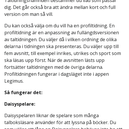
Taltidningsnämnden bestämmer du vad som passar
dig. Det går också bra att ändra mellan kort och full
version om man så vill.
Du kan också välja om du vill ha en profiltidning. En
profiltidning är en anpassning av fullängdsversionen
av taltidningen. Du väljer då i vilken ordning de olika
delarna i tidningen ska presenteras. Du väljer upp till
fem avsnitt, till exempel inrikes, utrikes och sport som
ska läsas upp först. När de avsnitten lästs upp
fortsätter taltidningen med de övriga delarna.
Profiltidningen fungerar i dagsläget inte i appen
Legimus.
Så fungerar det:
Daisyspelare:
Daisyspelaren liknar de spelare som många
talboksläsare använder för att lyssna på böcker. Du