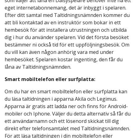
som väljer att låna en Daisyspelare behöver inte ha ett
eget internetabonnemang, det är inbyggt i spelaren.
Efter ditt samtal med Taltidningsnämnden kommer du
att bli kontaktad av en instruktör som bokar in ett
hembesök för att installera utrustningen och utbilda
dig i hur du använder spelaren. Vid det första besöket
bestämmer ni också tid för ett uppföljningsbesök. Om
du vill kan även någon anhörig vara med under
hembesöket. Spelaren kostar ingenting, den får du
låna av Taltidningsnämnden.
Smart mobiltelefon eller surfplatta:
Om du har en smart mobiltelefon eller surfplatta kan
du läsa taltidningen i apparna Akila och Legimus.
Apparna är gratis att ladda ner och finns för Android-
mobiler och Iphone. Väljer du detta alternativ så får du
ett användarnamn och ett lösenord skickat till dig
direkt efter telefonsamtalet med Taltidningsnämnden.
För att läsa taltidningen i din mobiltelefon eller