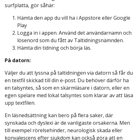
surfplatta, gör såhär:
Hämta den app du vill ha i Appstore eller Google
Play
Logga in i appen. Använd det användarnamn och
lösenord som du fått av Taltidningsnämnden.
Hämta din tidning och börja läs.
På datorn:
Väljer du att lyssna på taltidningen via datorn så får du
en textfil skickad till din e-post. Du behöver därför ha
en talsyntes, så som en skärmläsare i datorn, eller en
egen spelare med lokal talsyntes som klarar av att läsa
upp textfilen.
En läsnedsättning kan bero på flera saker, där
synskada och dyslexi är de vanligaste orsakerna. Men
till exempel rörelsehinder, neurologisk skada eller
konvalescens efter sjukdom kan också göra att en