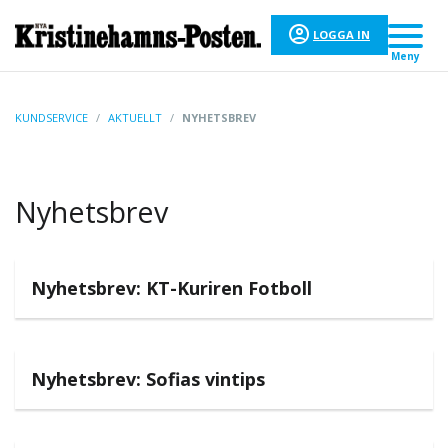
LOGGA IN
Meny
KUNDSERVICE
/
AKTUELLT
/
NYHETSBREV
Nyhetsbrev
Nyhetsbrev: KT-Kuriren Fotboll
Nyhetsbrev: Sofias vintips